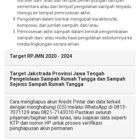
sumber dan/ atau dari tempat penampungan sampah
sementara atau dari tempat pengolahan sampah terpadu
menuju ke tempat pemrosesan akhir;
Pengolahan dalam bentuk mengubah karakteristik,
komposisi, dan jumlah sampah; dan/atau
Pemrosesan akhir sampah dalam bentuk pengembalian
sampah dan/ atau residu hasil pengolahan sebelumnya ke
media lingkungan secara aman.
Target RPJMN 2020 - 2024
Target Jakstrada Provinsi Jawa Tengah
Pengelolaan Sampah Rumah Tangga dan Sampah
Sejenis Sampah Rumah Tangga
Cara menghapus akun Kredit Pintar dan data terkait
dengan menghubungi (CS) melalui WhatsApp di 0813-
7071129 atau 0821-7143010 Pastikan seluruh
pinjaman/tagihan telah lunas, lalu siapkan data seperti
KTP dan nomor HP untuk proses verifikasi
penghapusan akun permanen.